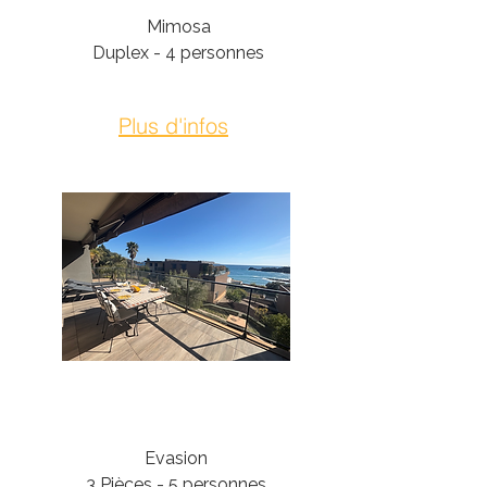
Mimosa
Duplex - 4 personnes
Plus d'infos
Théoule-Sur-Mer
Evasion
3 Pièces - 5 personnes