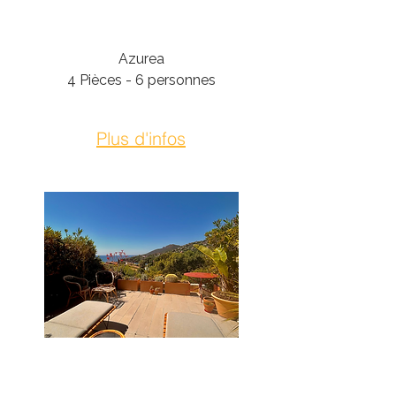
Théoule-Sur-Mer
Azurea
4 Pièces - 6 personnes
Plus d'infos
Théoule-Sur-Mer