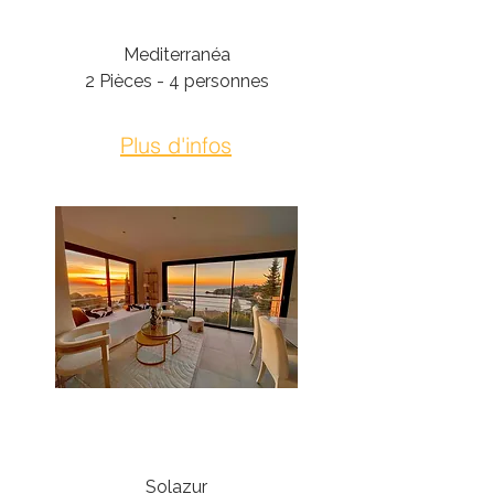
Théoule-Sur-Mer
Mediterranéa
2 Pièces - 4 personnes
Plus d'infos
Théoule-Sur-Mer
Solazur